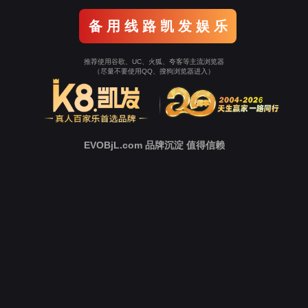
备 用 线 路 凯 发 娱 乐
推荐使用谷歌、UC、火狐、夸客等主流浏览器
（尽量不要使用QQ、搜狗浏览器进入）
EVOBjL.com 品牌沉淀 值得信赖